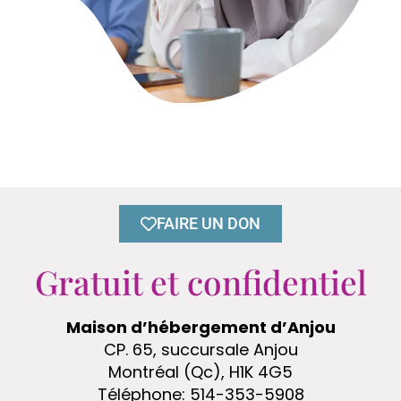
FAIRE UN DON
Gratuit et confidentiel
Maison d’hébergement d’Anjou
CP. 65, succursale Anjou
Montréal (Qc), H1K 4G5
Téléphone: 514-353-5908