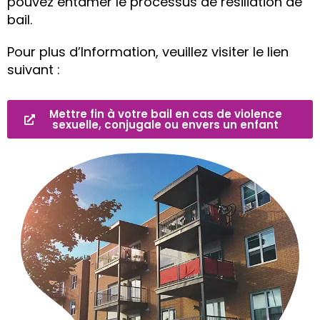
pouvez entamer le processus de résiliation de
bail.
Pour plus d’Information, veuillez visiter le lien
suivant :
Mettre fin à votre bail en cas de violence
sexuelle, conjugale ou envers un enfant