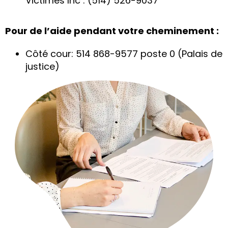
Victimes Inc : (514) 526-9037
Pour de l’aide pendant votre cheminement :
Côté cour: 514 868-9577 poste 0 (Palais de
justice)