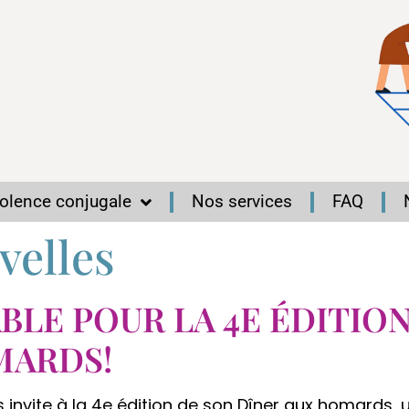
iolence conjugale
Nos services
FAQ
velles
 TABLE POUR LA 4E ÉDITIO
MARDS!
 invite à la 4e édition de son Dîner aux homards