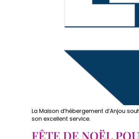
La Maison d’hébergement d’Anjou souh
son excellent service.
FÊTE DE NOËL POU