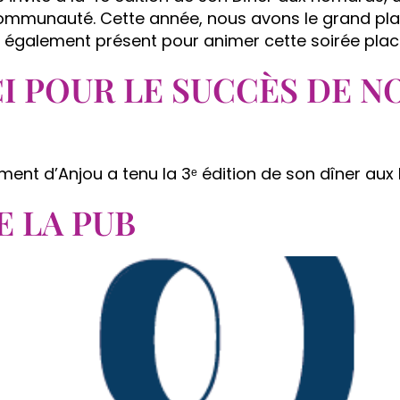
munauté. Cette année, nous avons le grand plaisir 
également présent pour animer cette soirée placée 
 POUR LE SUCCÈS DE N
ment d’Anjou a tenu la 3ᵉ édition de son dîner au
E LA PUB