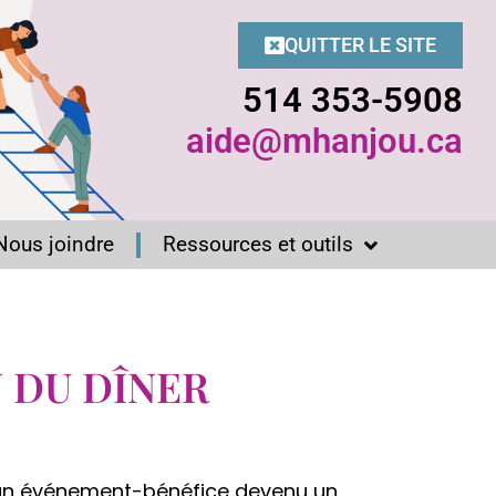
QUITTER LE SITE
514 353-5908
aide@mhanjou.ca
Nous joindre
Ressources et outils
N DU DÎNER
, un événement-bénéfice devenu un