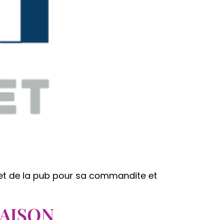
jet de la pub pour sa commandite et
MAISON