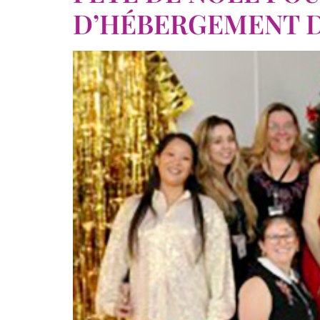
D’HÉBERGEMENT D