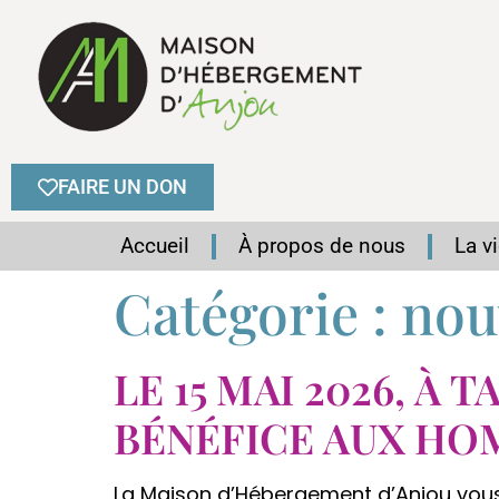
FAIRE UN DON
Accueil
À propos de nous
La v
Catégorie :
nou
LE 15 MAI 2026, À
BÉNÉFICE AUX HO
La Maison d’Hébergement d’Anjou vous