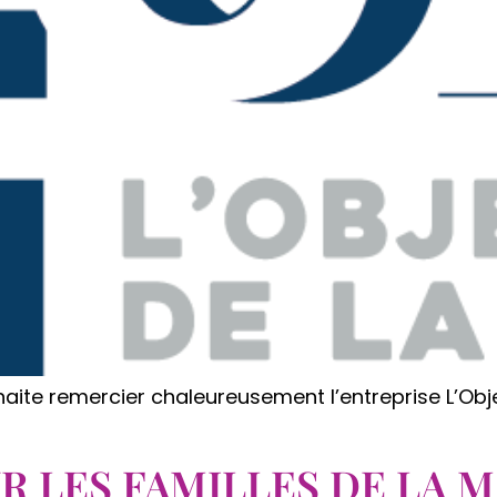
aite remercier chaleureusement l’entreprise L’Ob
R LES FAMILLES DE LA 