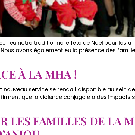
 lieu notre traditionnelle fête de Noël pour les an
Nous avons également eu la présence des familles
CE À LA MHA !
tout nouveau service se rendait disponible au sein 
nfirment que la violence conjugale a des impacts s
R LES FAMILLES DE LA 
’ANJOU