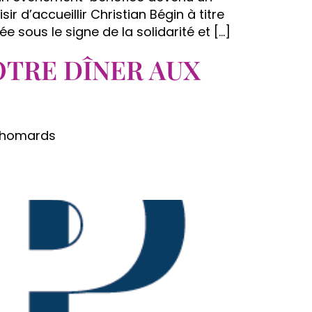
d’accueillir Christian Bégin à titre
sous le signe de la solidarité et […]
OTRE DÎNER AUX
x homards