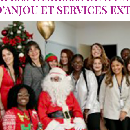
’ANJOU ET SERVICES EX